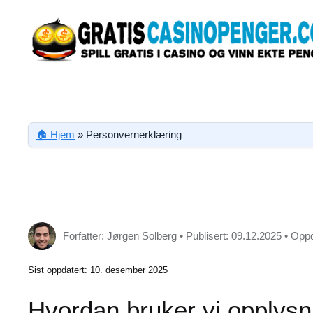
Skip
to
content
🏠 Hjem
»
Personvernerklæring
Forfatter: Jørgen Solberg • Publisert: 09.12.2025 • Opp
Sist oppdatert: 10. desember 2025
Hvordan bruker vi opplys