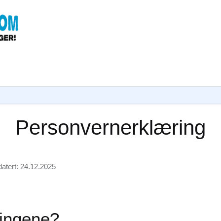
Personvernerklæring
datert: 24.12.2025
ningene?