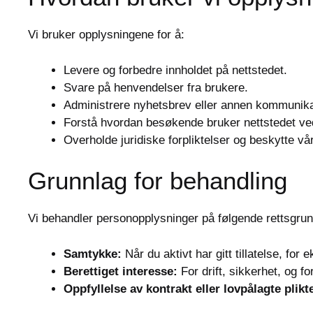
Vi bruker opplysningene for å:
Levere og forbedre innholdet på nettstedet.
Svare på henvendelser fra brukere.
Administrere nyhetsbrev eller annen kommunikas
Forstå hvordan besøkende bruker nettstedet ved 
Overholde juridiske forpliktelser og beskytte vår
Grunnlag for behandling
Vi behandler personopplysninger på følgende rettsgrun
Samtykke:
Når du aktivt har gitt tillatelse, fo
Berettiget interesse:
For drift, sikkerhet, og fo
Oppfyllelse av kontrakt eller lovpålagte plikt