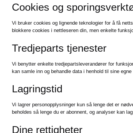
Cookies og sporingsverkt
Vi bruker cookies og lignende teknologier for å få nett
blokkere cookies i nettleseren din, men enkelte funksj
Tredjeparts tjenester
Vi benytter enkelte tredjepartsleverandører for funksj
kan samle inn og behandle data i henhold til sine egne
Lagringstid
Vi lagrer personopplysninger kun så lenge det er nødve
beholdes så lenge du er abonnent, og analyser kan lagr
Dine rettigheter