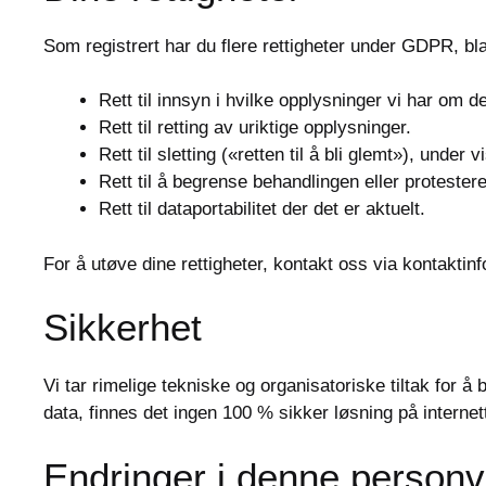
Som registrert har du flere rettigheter under GDPR, bl
Rett til innsyn i hvilke opplysninger vi har om d
Rett til retting av uriktige opplysninger.
Rett til sletting («retten til å bli glemt»), under 
Rett til å begrense behandlingen eller protester
Rett til dataportabilitet der det er aktuelt.
For å utøve dine rettigheter, kontakt oss via kontakti
Sikkerhet
Vi tar rimelige tekniske og organisatoriske tiltak for å
data, finnes det ingen 100 % sikker løsning på internet
Endringer i denne person